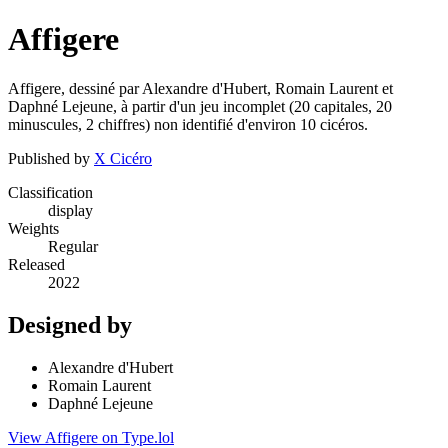
Affigere
Affigere, dessiné par Alexandre d'Hubert, Romain Laurent et
Daphné Lejeune, à partir d'un jeu incomplet (20 capitales, 20
minuscules, 2 chiffres) non identifié d'environ 10 cicéros.
Published by
X Cicéro
Classification
display
Weights
Regular
Released
2022
Designed by
Alexandre d'Hubert
Romain Laurent
Daphné Lejeune
View Affigere on Type.lol