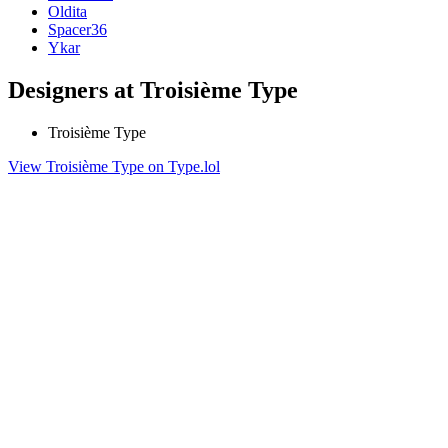
Oldita
Spacer36
Ykar
Designers at Troisième Type
Troisième Type
View Troisième Type on Type.lol